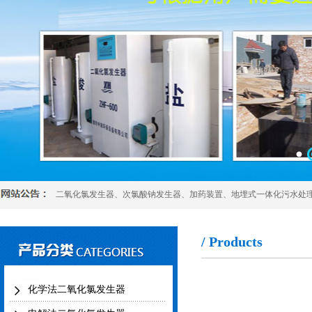
二氧化氯发生器
、
次氯酸钠发生器
、
加药装置
、
地埋式一体化污水处
/ Products
化学法二氧化氯发生器