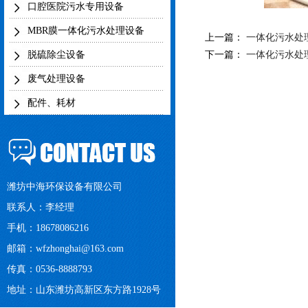
口腔医院污水专用设备
MBR膜一体化污水处理设备
上一篇：
一体化污水处
脱硫除尘设备
下一篇：
一体化污水处
废气处理设备
配件、耗材
潍坊中海环保设备有限公司
联系人：李经理
手机：18678086216
邮箱：
wfzhonghai@163.com
传真：0536-8888793
地址：山东潍坊高新区东方路1928号