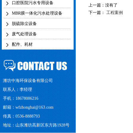
口腔医院污水专用设备
上一篇：没有了
下一篇：
工程案例
MBR膜一体化污水处理设备
脱硫除尘设备
废气处理设备
配件、耗材
潍坊中海环保设备有限公司
联系人：李经理
手机：18678086216
邮箱：
wfzhonghai@163.com
传真：0536-8888793
地址：山东潍坊高新区东方路1928号