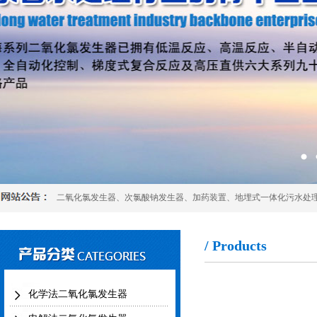
二氧化氯发生器
、
次氯酸钠发生器
、
加药装置
、
地埋式一体化污水处
/ Products
化学法二氧化氯发生器