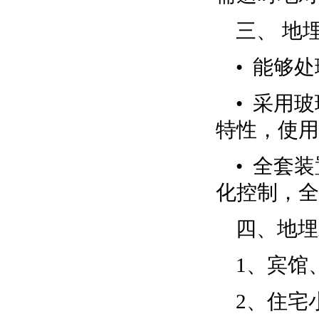
三、 地
• 能够
• 采用
特性，使用
• 全套
化控制，全
四、地埋
1、宾馆
2、住宅