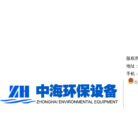
版权
地址
手机：
鲁