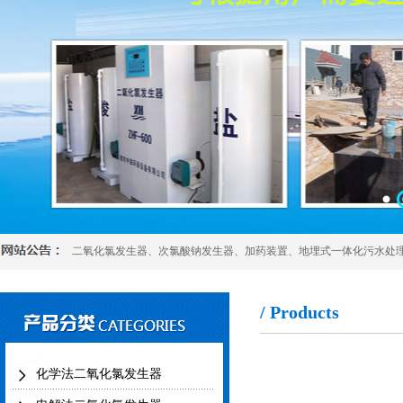
二氧化氯发生器
、
次氯酸钠发生器
、
加药装置
、
地埋式一体化污水处
/ Products
化学法二氧化氯发生器