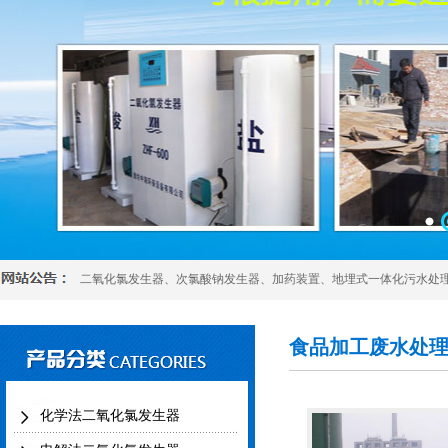
二氧化氯发生器
、
次氯酸钠发生器
、
加药装置
、
地埋式一体化污水处
食品加工废水处理/ P
化学法二氧化氯发生器