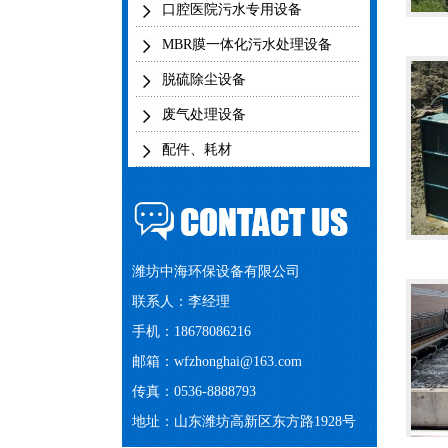
口腔医院污水专用设备
MBR膜一体化污水处理设备
脱硫除尘设备
废气处理设备
配件、耗材
潍坊中海环保设备有限公司
联系人：李经理
手机：18678086216
邮箱：
wfzhonghai@163.com
传真：0536-8888793
地址：山东潍坊高新区东方路1928号