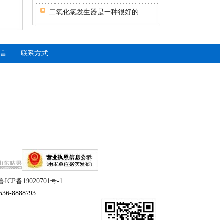
二氧化氯发生器是一种很好的杀菌机器
言
联系方式
超滤膜设备
鲁ICP备19020701号-1
一体化污水处理设备
6-8888793