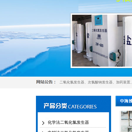
二氧化氯发生器
、
次氯酸钠发生器
、
加药装置
化学法二氧化氯发生器