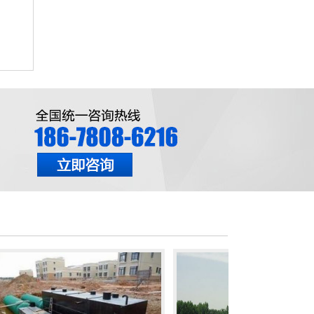
屠宰废水处理
化学法二氧化氯发生器