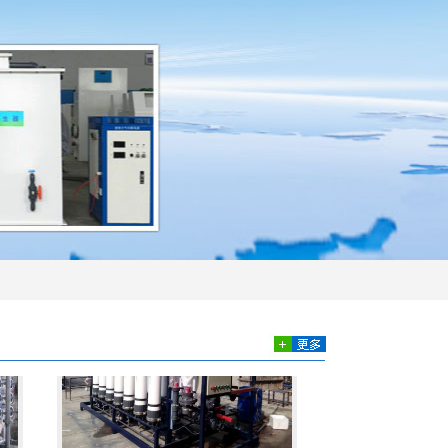
加药装置
超滤膜设备