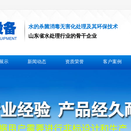
水的杀菌消毒无害化处理及其环保技术
山东省水处理行业的骨干企业
基本型二氧化氯发生器
负压型二氧化氯发生器
展示
新闻动态
资质荣誉
客户案例
正压型二氧化氯发生器
次氯酸钠发生器