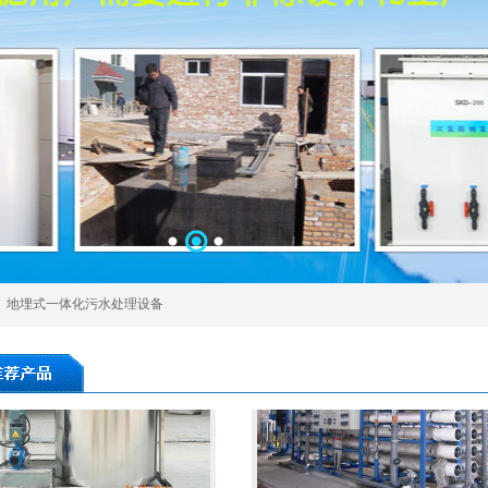
加药装置
加药装置
、
地埋式一体化污水处理设备
全自动不锈钢加药装置
反渗透设备