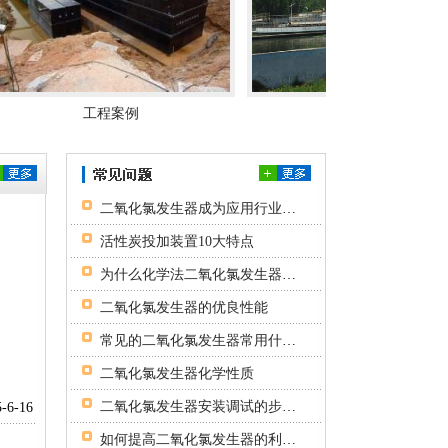
工程案例
工程案例
次氯酸钠发生器
二氧化氯发生器成为应用行业的神器
活性炭投加装置10大特点
为什么化学法二氧化氯发生器要比电解法畅销？
二氧化氯发生器的优良性能
常见的二氧化氯发生器常用什么材质
二氧化氯发生器化学性质
加药装置
二氧化氯发生器安装调试的步骤及注意事项
5-6-16
如何提高二氧化氯发生器的利用率？