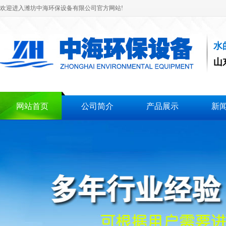
欢迎进入潍坊中海环保设备有限公司官方网站!
水
山
基本型二氧化氯发
网站首页
公司简介
产品展示
新
正压型二氧化氯发