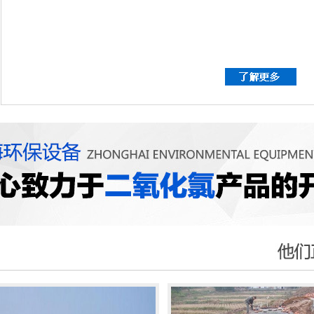
屠宰废水处理
基本型二氧化氯发