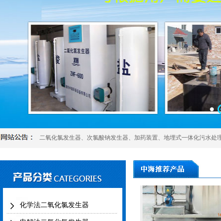
加药装置
二氧化氯发生器
、
次氯酸钠发生器
、
加药装置
、
地埋式一体化污水处
全自动不锈钢加药
化学法二氧化氯发生器