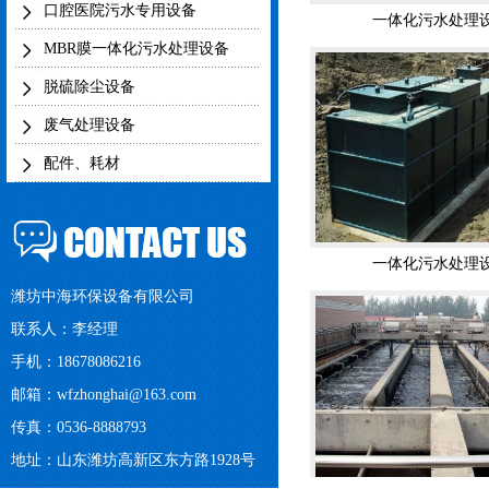
口腔医院污水专用设备
MBR膜一体化污水处理设备
脱硫除尘设备
废气处理设备
配件、耗材
一体化污水处理
潍坊中海环保设备有限公司
联系人：李经理
手机：18678086216
邮箱：
wfzhonghai@163.com
传真：0536-8888793
养殖污水处理
地址：山东潍坊高新区东方路1928号